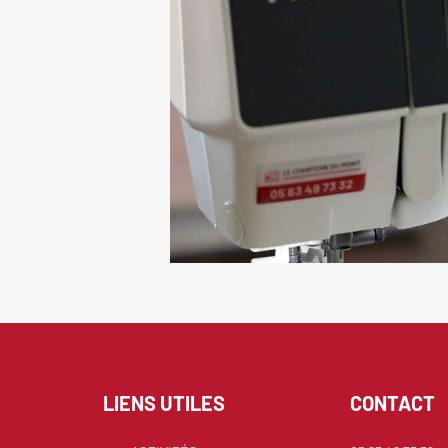
LIENS UTILES
CONTACT